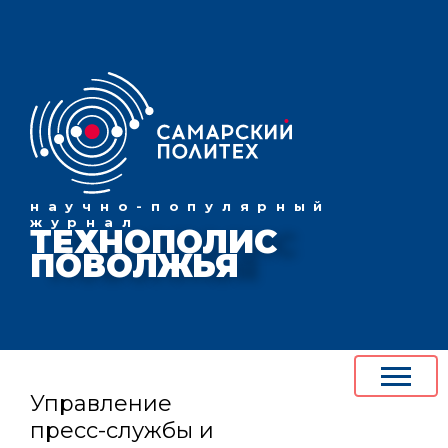
научно-популярный
журнал
ТЕХНОПОЛИС
ПОВОЛЖЬЯ
Управление
пресс-службы и